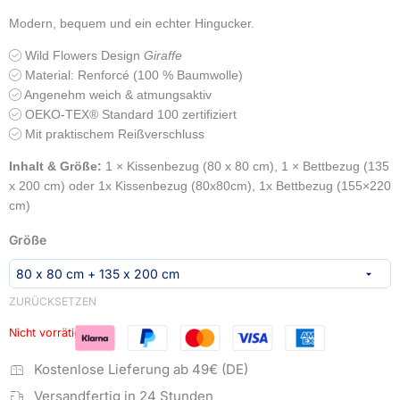
Modern, bequem und ein echter Hingucker.
Wild Flowers Design
Giraffe
Material: Renforcé (100 % Baumwolle)
Angenehm weich & atmungsaktiv
OEKO‑TEX® Standard 100 zertifiziert
Mit praktischem Reißverschluss
Inhalt & Größe:
1 × Kissenbezug (80 x 80 cm), 1 × Bettbezug (135
x 200 cm) oder 1x Kissenbezug (80x80cm), 1x Bettbezug (155×220
cm)
Größe
ZURÜCKSETZEN
Nicht vorrätig
Kostenlose Lieferung ab 49€ (DE)
Versandfertig in 24 Stunden