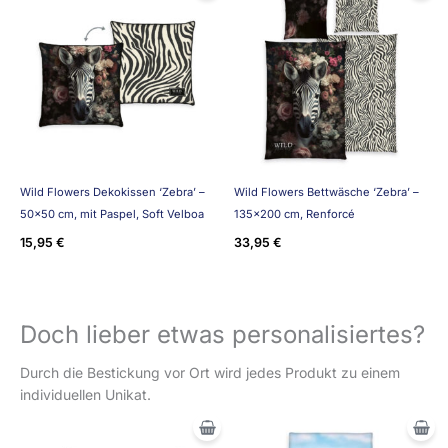
Wild Flowers Dekokissen ‘Zebra’ –
Wild Flowers Bettwäsche ‘Zebra’ –
50×50 cm, mit Paspel, Soft Velboa
135×200 cm, Renforcé
15,95
€
33,95
€
Doch lieber etwas personalisiertes?
Durch die Bestickung vor Ort wird jedes Produkt zu einem
individuellen Unikat.