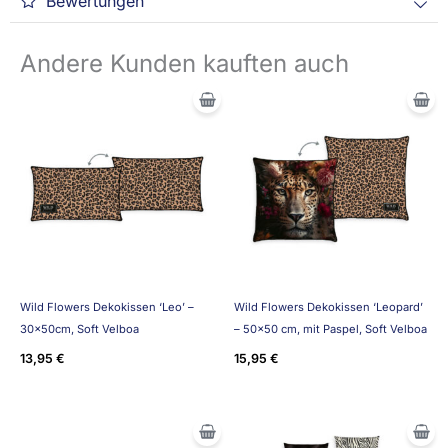
Bewertungen
Andere Kunden kauften auch
Wild Flowers Dekokissen ‘Leo’ –
Wild Flowers Dekokissen ‘Leopard’
30x50cm, Soft Velboa
– 50×50 cm, mit Paspel, Soft Velboa
13,95
€
15,95
€