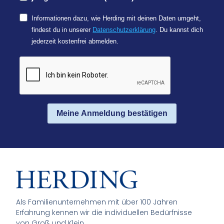
Informationen dazu, wie Herding mit deinen Daten umgeht,
findest du in unserer
Datenschutzerklärung
. Du kannst dich
jederzeit kostenfrei abmelden.
Meine Anmeldung bestätigen
Als Familienunternehmen mit über 100 Jahren
Erfahrung kennen wir die individuellen Bedürfnisse
von Groß und Klein.