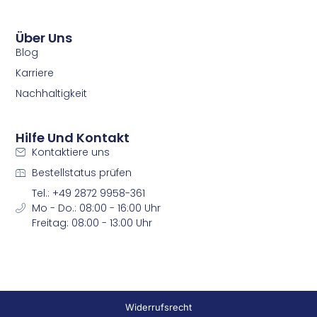
k
a
m
m
Über Uns
Blog
Karriere
Nachhaltigkeit
Hilfe Und Kontakt
Kontaktiere uns
Bestellstatus prüfen
Tel.: +49 2872 9958-361
Mo - Do.: 08:00 - 16:00 Uhr
Freitag: 08:00 - 13:00 Uhr
Widerrufsrecht