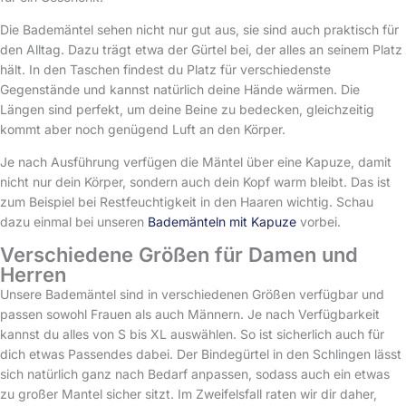
Die Bademäntel sehen nicht nur gut aus, sie sind auch praktisch für
den Alltag. Dazu trägt etwa der Gürtel bei, der alles an seinem Platz
hält. In den Taschen findest du Platz für verschiedenste
Gegenstände und kannst natürlich deine Hände wärmen. Die
Längen sind perfekt, um deine Beine zu bedecken, gleichzeitig
kommt aber noch genügend Luft an den Körper.
Je nach Ausführung verfügen die Mäntel über eine Kapuze, damit
nicht nur dein Körper, sondern auch dein Kopf warm bleibt. Das ist
zum Beispiel bei Restfeuchtigkeit in den Haaren wichtig. Schau
dazu einmal bei unseren
Bademänteln mit Kapuze
vorbei.
Verschiedene Größen für Damen und
Herren
Unsere Bademäntel sind in verschiedenen Größen verfügbar und
passen sowohl Frauen als auch Männern. Je nach Verfügbarkeit
kannst du alles von S bis XL auswählen. So ist sicherlich auch für
dich etwas Passendes dabei. Der Bindegürtel in den Schlingen lässt
sich natürlich ganz nach Bedarf anpassen, sodass auch ein etwas
zu großer Mantel sicher sitzt. Im Zweifelsfall raten wir dir daher,