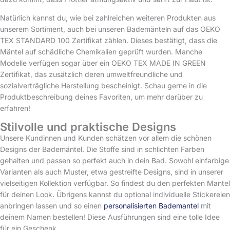
Natürlich kannst du, wie bei zahlreichen weiteren Produkten aus
unserem Sortiment, auch bei unseren Bademänteln auf das OEKO
TEX STANDARD 100 Zertifikat zählen. Dieses bestätigt, dass die
Mäntel auf schädliche Chemikalien geprüft wurden. Manche
Modelle verfügen sogar über ein OEKO TEX MADE IN GREEN
Zertifikat, das zusätzlich deren umweltfreundliche und
sozialverträgliche Herstellung bescheinigt. Schau gerne in die
Produktbeschreibung deines Favoriten, um mehr darüber zu
erfahren!
Stilvolle und praktische Designs
Unsere Kundinnen und Kunden schätzen vor allem die schönen
Designs der Bademäntel. Die Stoffe sind in schlichten Farben
gehalten und passen so perfekt auch in dein Bad. Sowohl einfarbige
Varianten als auch Muster, etwa gestreifte Designs, sind in unserer
vielseitigen Kollektion verfügbar. So findest du den perfekten Mantel
für deinen Look. Übrigens kannst du optional individuelle Stickereien
anbringen lassen und so einen
personalisierten Bademantel
mit
deinem Namen bestellen! Diese Ausführungen sind eine tolle Idee
für ein Geschenk.