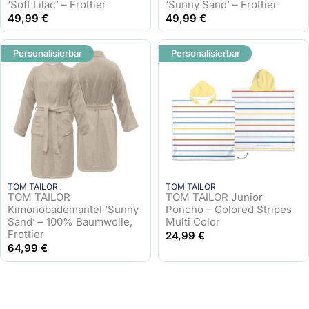
‘Soft Lilac’ – Frottier
‘Sunny Sand’ – Frottier
49,99
€
49,99
€
Personalisierbar
Personalisierbar
TOM TAILOR
TOM TAILOR
TOM TAILOR
TOM TAILOR Junior
Kimonobademantel ‘Sunny
Poncho – Colored Stripes
Sand’ – 100% Baumwolle,
Multi Color
Frottier
24,99
€
64,99
€