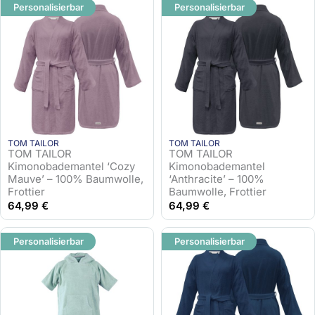
Personalisierbar
Personalisierbar
TOM TAILOR
TOM TAILOR
TOM TAILOR
TOM TAILOR
Kimonobademantel ‘Cozy
Kimonobademantel
Mauve’ – 100% Baumwolle,
‘Anthracite’ – 100%
Frottier
Baumwolle, Frottier
64,99
€
64,99
€
Personalisierbar
Personalisierbar