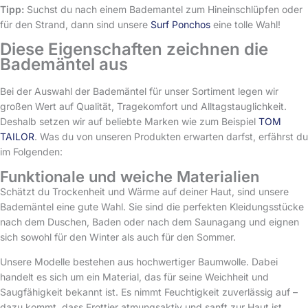
Tipp:
Suchst du nach einem Bademantel zum Hineinschlüpfen oder
für den Strand, dann sind unsere
Surf Ponchos
eine tolle Wahl!
Diese Eigenschaften zeichnen die
Bademäntel aus
Bei der Auswahl der Bademäntel für unser Sortiment legen wir
großen Wert auf Qualität, Tragekomfort und Alltagstauglichkeit.
Deshalb setzen wir auf beliebte Marken wie zum Beispiel
TOM
TAILOR
. Was du von unseren Produkten erwarten darfst, erfährst du
im Folgenden:
Funktionale und weiche Materialien
Schätzt du Trockenheit und Wärme auf deiner Haut, sind unsere
Bademäntel eine gute Wahl. Sie sind die perfekten Kleidungsstücke
nach dem Duschen, Baden oder nach dem Saunagang und eignen
sich sowohl für den Winter als auch für den Sommer.
Unsere Modelle bestehen aus hochwertiger Baumwolle. Dabei
handelt es sich um ein Material, das für seine Weichheit und
Saugfähigkeit bekannt ist. Es nimmt Feuchtigkeit zuverlässig auf –
dazu kommt, dass Frottier atmungsaktiv und sanft zur Haut ist.