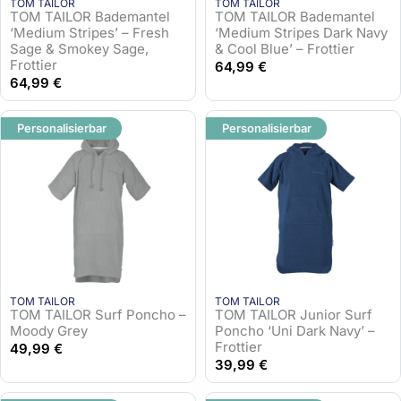
TOM TAILOR
TOM TAILOR
TOM TAILOR Bademantel
TOM TAILOR Bademantel
‘Medium Stripes’ – Fresh
‘Medium Stripes Dark Navy
Sage & Smokey Sage,
& Cool Blue’ – Frottier
Frottier
64,99
€
64,99
€
Personalisierbar
Personalisierbar
TOM TAILOR
TOM TAILOR
TOM TAILOR Surf Poncho –
TOM TAILOR Junior Surf
Moody Grey
Poncho ‘Uni Dark Navy’ –
Frottier
49,99
€
39,99
€