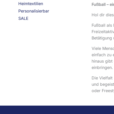
Heimtextilien
Fußball
– e
Personalisierbar
Hol dir die
SALE
Fußball als
Freizeitakt
Betätigung 
Viele Mensc
einfach zu 
hinaus gibt
einbringen.
Die Vielfal
und begeist
oder Freest