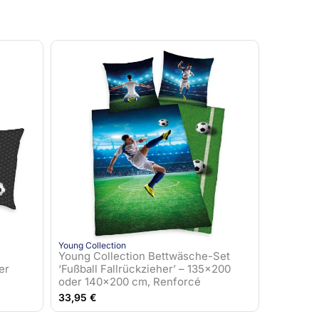
Young Collection
Young Collection Bettwäsche-Set
er
‘Fußball Fallrückzieher’ – 135×200
oder 140×200 cm, Renforcé
33,95
€