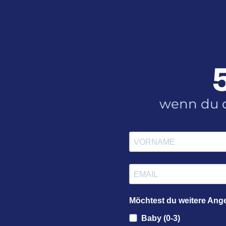
wenn du d
Möchtest du weitere Ang
Baby (0-3)