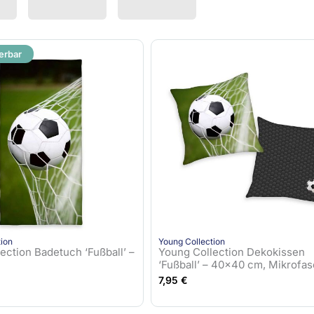
erbar
tion
Young Collection
ection Badetuch ‘Fußball’ –
Young Collection Dekokissen
‘Fußball’ – 40×40 cm, Mikrofas
7,95
€