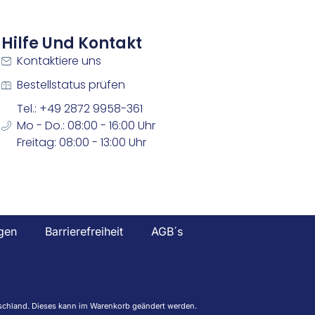
Hilfe Und Kontakt
Kontaktiere uns
Bestellstatus prüfen
Tel.: +49 2872 9958-361
Mo - Do.: 08:00 - 16:00 Uhr
Freitag: 08:00 - 13:00 Uhr
gen
Barrierefreiheit
AGB´s
eutschland. Dieses kann im Warenkorb geändert werden.