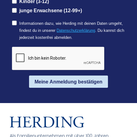
Kinder (3-12)
junge Erwachsene (12-99+)
Informationen dazu, wie Herding mit deinen Daten umgeht,
findest du in unserer
Datenschutzerklärung
. Du kannst dich
jederzeit kostenfrei abmelden.
Meine Anmeldung bestätigen
Als Familienunternehmen mit über 100 Jahren