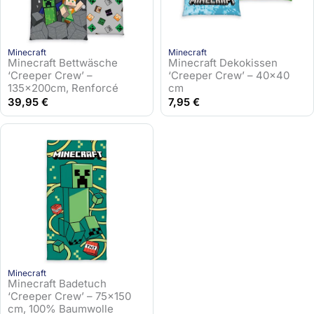
Minecraft
Minecraft
Minecraft Bettwäsche
Minecraft Dekokissen
‘Creeper Crew’ –
‘Creeper Crew’ – 40×40
135x200cm, Renforcé
cm
39,95
€
7,95
€
Minecraft
Minecraft Badetuch
‘Creeper Crew’ – 75×150
cm, 100% Baumwolle