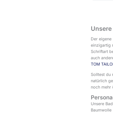
Unsere
Der eigene 
einzigartig
Schriftart 
auch andere
TOM TAILO
Solltest du
natürlich g
noch mehr ü
Persona
Unsere Bade
Baumwolle u