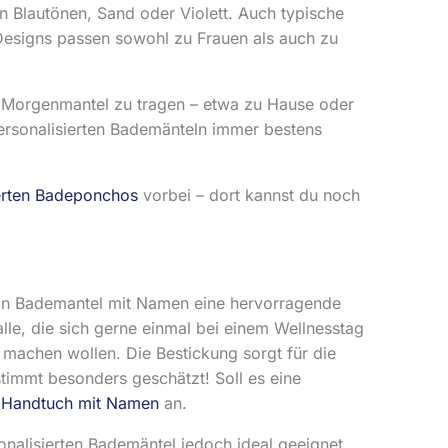
n Blautönen, Sand oder Violett. Auch typische
 Designs passen sowohl zu Frauen als auch zu
s Morgenmantel zu tragen – etwa zu Hause oder
ersonalisierten Bademänteln immer bestens
ierten Badeponchos
vorbei – dort kannst du noch
in Bademantel mit Namen eine hervorragende
alle, die sich gerne einmal bei einem Wellnesstag
achen wollen. Die Bestickung sorgt für die
timmt besonders geschätzt! Soll es eine
m
Handtuch mit Namen
an.
nalisierten Bademäntel jedoch ideal geeignet.