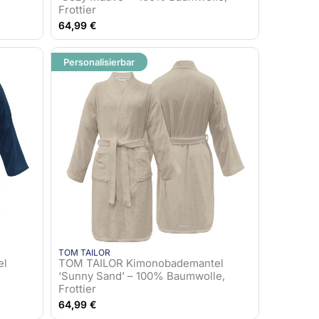
Frottier
64,99
€
Personalisierbar
TOM TAILOR
el
TOM TAILOR Kimonobademantel
‘Sunny Sand’ – 100% Baumwolle,
Frottier
64,99
€