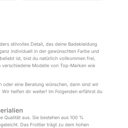
ers stilvolles Detail, das deine Badekleidung
 ganz individuell in der gewünschten Farbe und
liebt ist, bist du natürlich vollkommen frei,
ion verschiedene Modelle von Top-Marken wie
n oder eine Beratung wünschen, dann sind wir
 Wir helfen dir weiter! Im Folgenden erfährst du
erialien
 Qualität aus. Sie bestehen aus 100 %
geleicht. Das Frottier trägt zu dem hohen