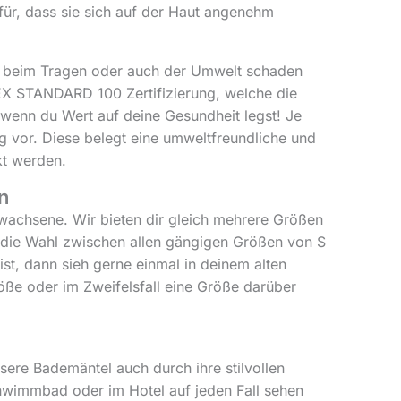
für, dass sie sich auf der Haut angenehm
ie beim Tragen oder auch der Umwelt schaden
TEX STANDARD 100 Zertifizierung, welche die
 wenn du Wert auf deine Gesundheit legst! Je
 vor. Diese belegt eine umweltfreundliche und
kt werden.
n
wachsene. Wir bieten dir gleich mehrere Größen
t die Wahl zwischen allen gängigen Größen von S
 ist, dann sieh gerne einmal in deinem alten
öße oder im Zweifelsfall eine Größe darüber
sere Bademäntel auch durch ihre stilvollen
chwimmbad oder im Hotel auf jeden Fall sehen