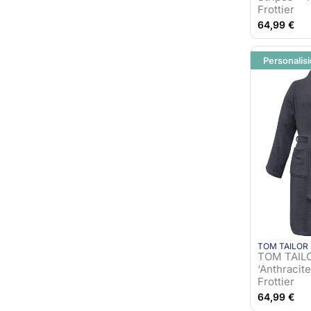
Frottier
64,99
€
Personalisi
TOM TAILOR
TOM TAIL
‘Anthracit
Frottier
64,99
€