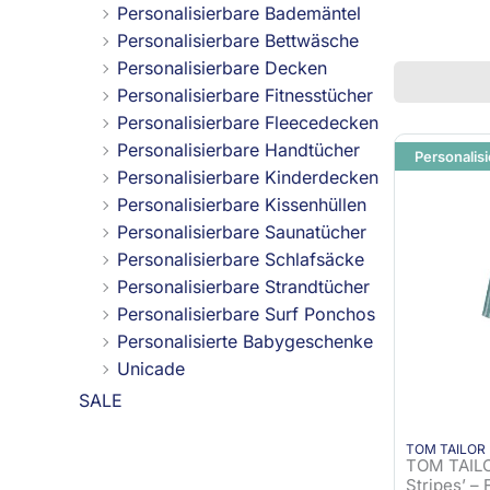
Personalisierbare Bademäntel
Personalisierbare Bettwäsche
Personalisierbare Decken
Personalisierbare Fitnesstücher
Personalisierbare Fleecedecken
Personalisierbare Handtücher
Personalisi
Personalisierbare Kinderdecken
Personalisierbare Kissenhüllen
Personalisierbare Saunatücher
Personalisierbare Schlafsäcke
Personalisierbare Strandtücher
Personalisierbare Surf Ponchos
Personalisierte Babygeschenke
Unicade
SALE
TOM TAILOR
TOM TAILO
Stripes’ –