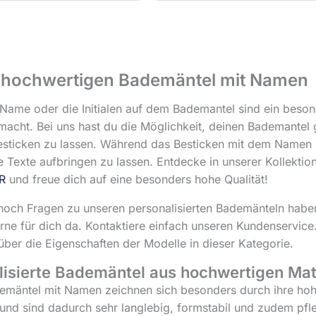
 hochwertigen Bademäntel mit Namen
Name oder die Initialen auf dem Bademantel sind ein besond
 macht. Bei uns hast du die Möglichkeit, deinen Bademantel
besticken zu lassen. Während das Besticken mit dem Namen be
 Texte aufbringen zu lassen. Entdecke in unserer Kollekt
R
und freue dich auf eine besonders hohe Qualität!
 noch Fragen zu unseren personalisierten Bademänteln habe
erne für dich da. Kontaktiere einfach unseren Kundenservice.
ber die Eigenschaften der Modelle in dieser Kategorie.
lisierte Bademäntel aus hochwertigen Mat
mäntel mit Namen zeichnen sich besonders durch ihre hohe
nd sind dadurch sehr langlebig, formstabil und zudem pfle