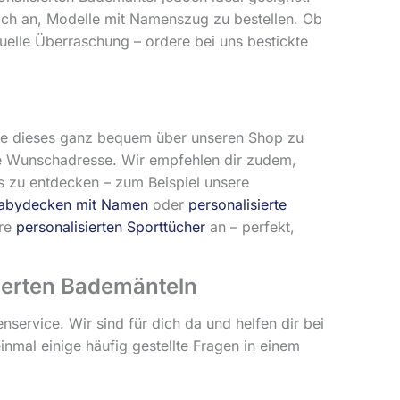
 sich an, Modelle mit Namenszug zu bestellen. Ob
duelle Überraschung – ordere bei uns bestickte
lle dieses ganz bequem über unseren Shop zu
e Wunschadresse. Wir empfehlen dir zudem,
s zu entdecken – zum Beispiel unsere
abydecken mit Namen
oder
personalisierte
ere
personalisierten Sporttücher
an – perfekt,
sierten Bademänteln
ervice. Wir sind für dich da und helfen dir bei
inmal einige häufig gestellte Fragen in einem