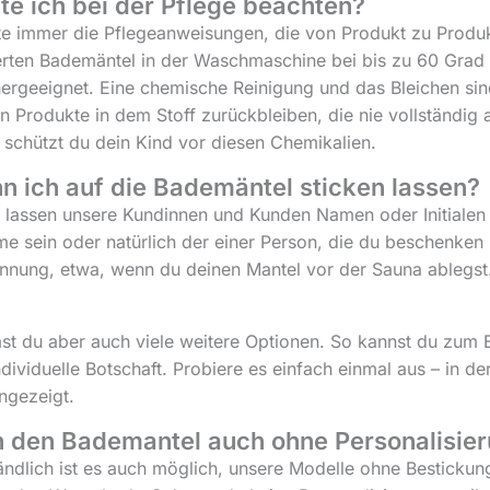
te ich bei der Pflege beachten?
te immer die Pflegeanweisungen, die von Produkt zu Produkt
erten Bademäntel in der Waschmaschine bei bis zu 60 Grad 
ergeeignet. Eine chemische Reinigung und das Bleichen si
 Produkte in dem Stoff zurückbleiben, die nie vollständi
, schützt du dein Kind vor diesen Chemikalien.
n ich auf die Bademäntel sticken lassen?
 lassen unsere Kundinnen und Kunden Namen oder Initialen
e sein oder natürlich der einer Person, die du beschenken 
nung, etwa, wenn du deinen Mantel vor der Sauna ablegst.
!
ast du aber auch viele weitere Optionen. So kannst du zum 
ndividuelle Botschaft. Probiere es einfach einmal aus – in de
angezeigt.
h den Bademantel auch ohne Personalisier
ändlich ist es auch möglich, unsere Modelle ohne Bestickung 