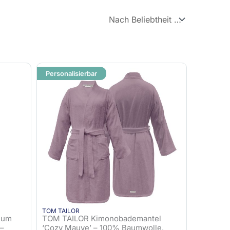
Personalisierbar
TOM TAILOR
ium
TOM TAILOR Kimonobademantel
 –
‘Cozy Mauve’ – 100% Baumwolle,