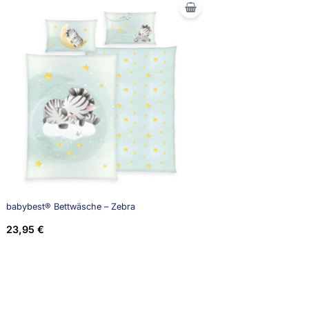
babybest® Bettwäsche – Zebra
23,95
€