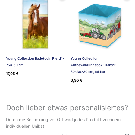
Young Collection Badetuch ‘Pferd’ –
Young Collection
75×150 cm
Aufbewahrungsbox ‘Traktor’ –
30x30x30 cm, faltbar
17,95
€
8,95
€
Doch lieber etwas personalisiertes?
Durch die Bestickung vor Ort wird jedes Produkt zu einem
individuellen Unikat.