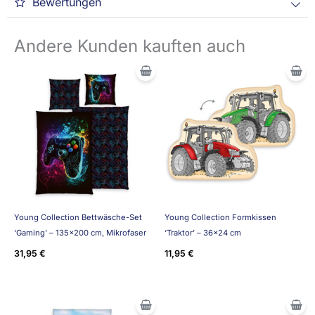
Bewertungen
Andere Kunden kauften auch
Young Collection Bettwäsche-Set
Young Collection Formkissen
‘Gaming’ – 135×200 cm, Mikrofaser
‘Traktor’ – 36×24 cm
31,95
€
11,95
€