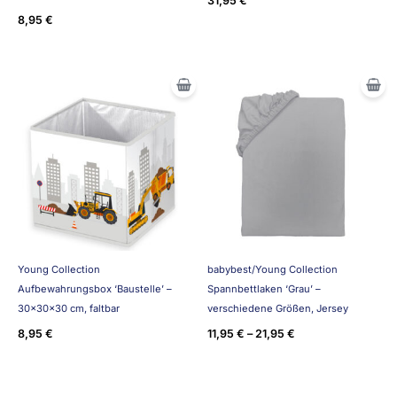
31,95
€
8,95
€
Young Collection
babybest/Young Collection
Aufbewahrungsbox ‘Baustelle’ –
Spannbettlaken ‘Grau’ –
30x30x30 cm, faltbar
verschiedene Größen, Jersey
8,95
€
11,95
€
–
21,95
€