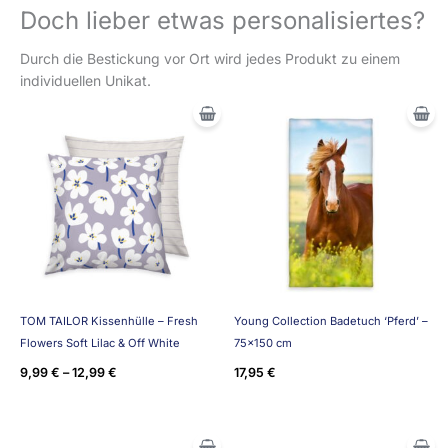
Doch lieber etwas personalisiertes?
Durch die Bestickung vor Ort wird jedes Produkt zu einem
individuellen Unikat.
TOM TAILOR Kissenhülle – Fresh
Young Collection Badetuch ‘Pferd’ –
Flowers Soft Lilac & Off White
75×150 cm
9,99
€
–
12,99
€
17,95
€