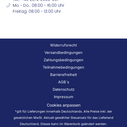
Mo - Do.: 08:00 - 16:00 Uhr
Freitag: 08:00 - 13:00 Uhr
Widerrufsrecht
Versandbedingungen
Zahlungsbedingungen
Teilnahmebedingungen
Barrierefreiheit
AGB´s
Datenschutz
Impressum
Cookies anpassen
*gilt für Lieferungen innerhalb Deutschlands. Alle Preise inkl. der
gesetzlichen MwSt. Aktuell gewählter Steuersatz für das Lieferland
Deutschland. Dieses kann im Warenkorb geändert werden.