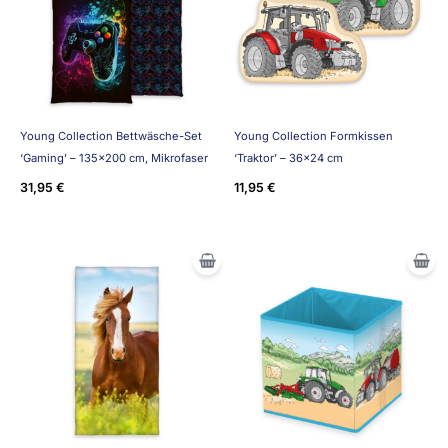
Young Collection Bettwäsche-Set
Young Collection Formkissen
‘Gaming’ – 135×200 cm, Mikrofaser
‘Traktor’ – 36×24 cm
31,95
€
11,95
€