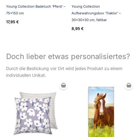
Young Collection Badetuch ‘Pferd’ –
Young Collection
75×150 cm
Aufbewahrungsbox ‘Traktor’ –
30x30x30 cm, faltbar
17,95
€
8,95
€
Doch lieber etwas personalisiertes?
Durch die Bestickung vor Ort wird jedes Produkt zu einem
individuellen Unikat.