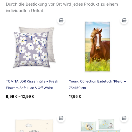
Durch die Bestickung vor Ort wird jedes Produkt zu einem
individuellen Unikat.
TOM TAILOR Kissenhülle – Fresh
Young Collection Badetuch ‘Pferd’ –
Flowers Soft Lilac & Off White
75×150 cm
9,99
€
–
12,99
€
17,95
€