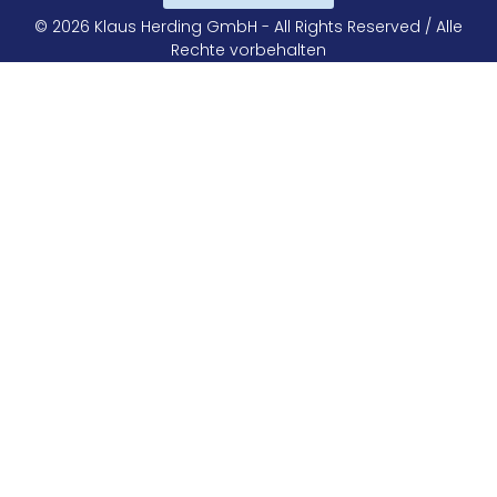
© 2026 Klaus Herding GmbH - All Rights Reserved / Alle
Rechte vorbehalten