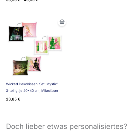
Wicked Dekokissen-Set ‘Mystic’ –
3-teilig, je 40×40 cm, Mikrofaser
23,85
€
Doch lieber etwas personalisiertes?