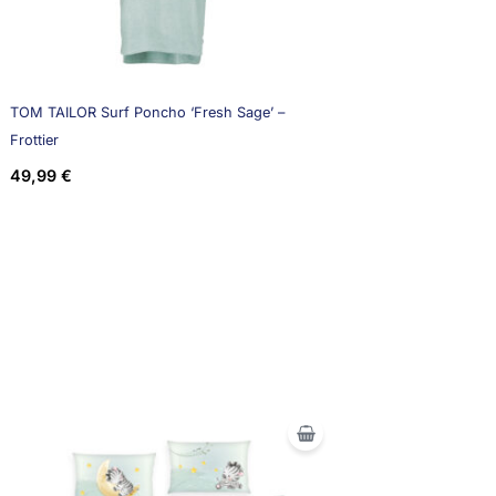
TOM TAILOR Surf Poncho ‘Fresh Sage’ –
Frottier
49,99
€