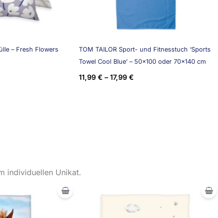
lle – Fresh Flowers
TOM TAILOR Sport- und Fitnesstuch ‘Sports
Towel Cool Blue’ – 50×100 oder 70×140 cm
11,99
€
–
17,99
€
 individuellen Unikat.