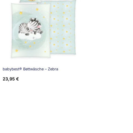
babybest® Bettwäsche – Zebra
23,95
€