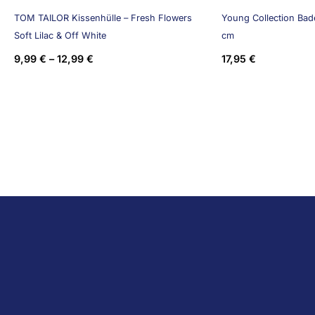
TOM TAILOR Kissenhülle – Fresh Flowers
Young Collection Bade
Soft Lilac & Off White
cm
9,99
€
–
12,99
€
17,95
€