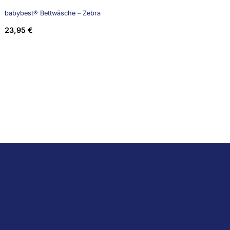
babybest® Bettwäsche – Zebra
23,95
€