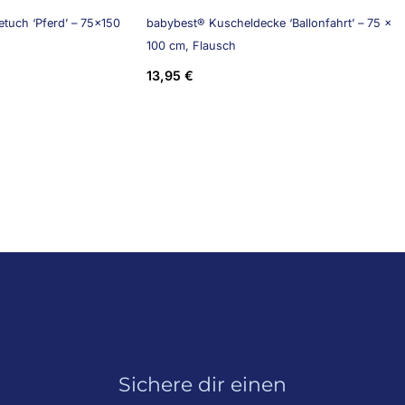
tuch ‘Pferd’ – 75×150
babybest® Kuscheldecke ‘Ballonfahrt’ – 75 x
100 cm, Flausch
13,95
€
Sichere dir einen