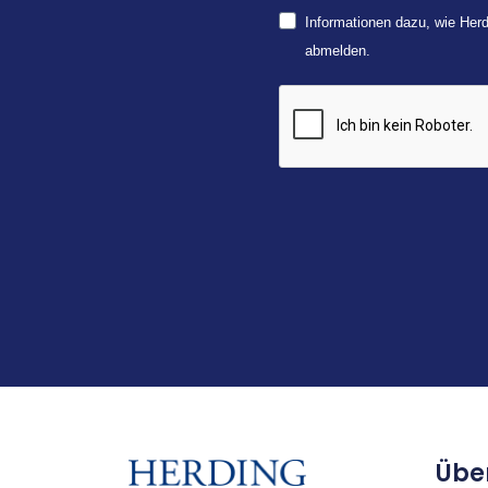
Informationen dazu, wie Herd
abmelden.
Übe