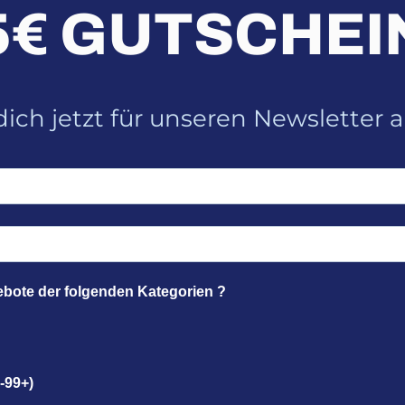
5€ GUTSCHEI
ich jetzt für unseren Newsletter 
ebote der folgenden Kategorien ?
-99+)