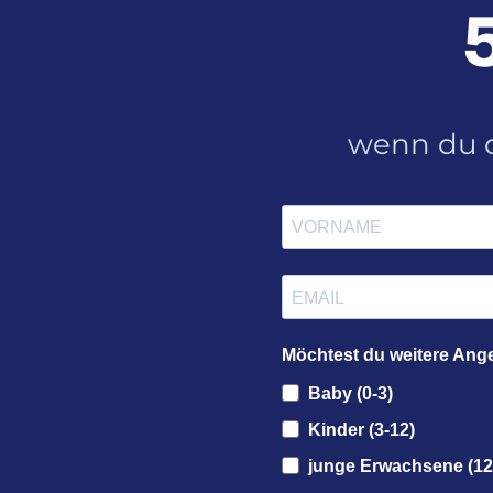
wenn du d
Möchtest du weitere Ang
Baby (0-3)
Kinder (3-12)
junge Erwachsene (12