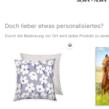
39,99
€
–
79,99
€
Doch lieber etwas personalisiertes?
Durch die Bestickung vor Ort wird jedes Produkt zu einem