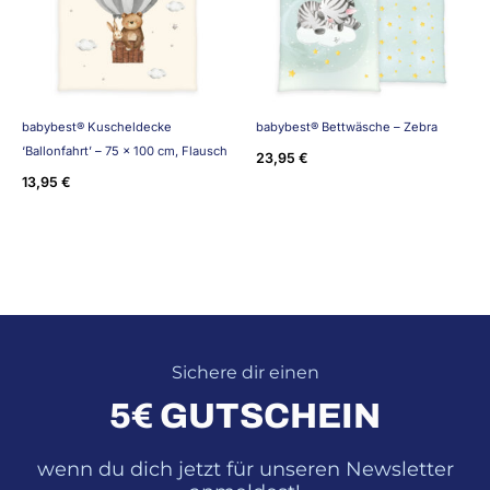
babybest® Kuscheldecke
babybest® Bettwäsche – Zebra
‘Ballonfahrt’ – 75 x 100 cm, Flausch
23,95
€
13,95
€
Sichere dir einen
5€ GUTSCHEIN
wenn du dich jetzt für unseren Newsletter