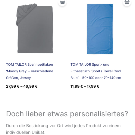
TOM TAILOR Spannbettlaken
TOM TAILOR Sport- und
‘Moody Grey’ – verschiedene
Fitnesstuch ‘Sports Towel Cool
Größen, Jersey
Blue’ – 50×100 oder 70×140 cm
27,99
€
–
46,99
€
11,99
€
–
17,99
€
Doch lieber etwas personalisiertes?
Durch die Bestickung vor Ort wird jedes Produkt zu einem
individuellen Unikat.