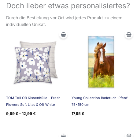
Doch lieber etwas personalisiertes?
Durch die Bestickung vor Ort wird jedes Produkt zu einem
individuellen Unikat.
TOM TAILOR Kissenhülle – Fresh
Young Collection Badetuch ‘Pferd’ –
Flowers Soft Lilac & Off White
75×150 cm
9,99
€
–
12,99
€
17,95
€