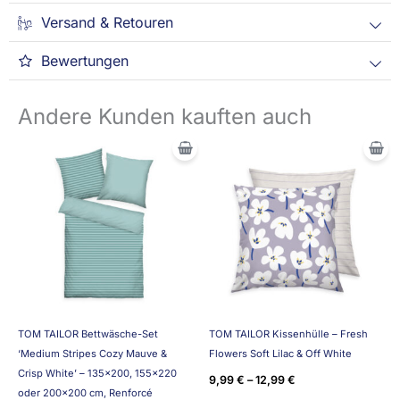
Versand & Retouren
Bewertungen
Andere Kunden kauften auch
TOM TAILOR Bettwäsche-Set
TOM TAILOR Kissenhülle – Fresh
‘Medium Stripes Cozy Mauve &
Flowers Soft Lilac & Off White
Crisp White’ – 135×200, 155×220
9,99
€
–
12,99
€
oder 200×200 cm, Renforcé