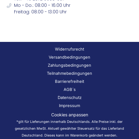
Mo - Do.: 08:00 - 16:00 Uhr
Freitag: 08:00 - 13:00 Uhr
Widerrufsrecht
Versandbedingungen
Zahlungsbedingungen
Teilnahmebedingungen
Barrierefreiheit
AGB´s
Datenschutz
Impressum
Cookies anpassen
*gilt für Lieferungen innerhalb Deutschlands. Alle Preise inkl. der
gesetzlichen MwSt. Aktuell gewählter Steuersatz für das Lieferland
Deutschland. Dieses kann im Warenkorb geändert werden.