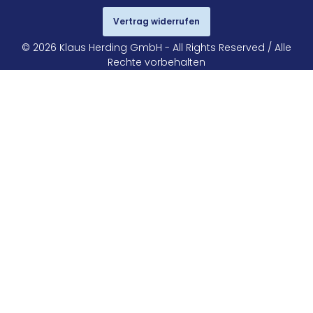
Vertrag widerrufen
© 2026 Klaus Herding GmbH - All Rights Reserved / Alle
Rechte vorbehalten