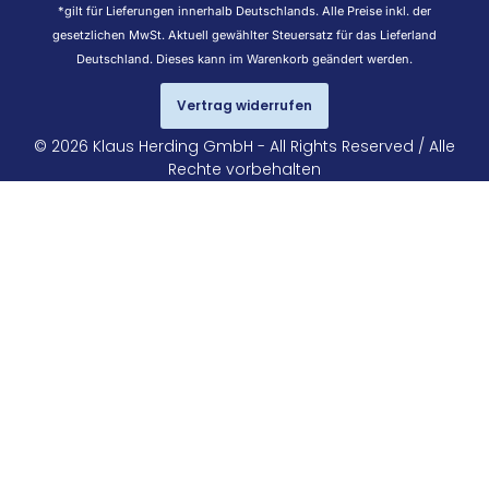
*gilt für Lieferungen innerhalb Deutschlands. Alle Preise inkl. der
gesetzlichen MwSt. Aktuell gewählter Steuersatz für das Lieferland
Deutschland. Dieses kann im Warenkorb geändert werden.
Vertrag widerrufen
© 2026 Klaus Herding GmbH - All Rights Reserved / Alle
Rechte vorbehalten