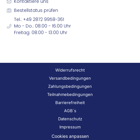
Kontaktiere uns
Bestellstatus prüfen
Tel.: +49 2872 9958-361
Mo - Do.: 08:00 - 16:00 Uhr
Freitag: 08:00 - 13:00 Uhr
Widerrufsrecht
Versandbedingungen
Zahlungsbedingungen
Teilnahmebedingungen
Barrierefreiheit
AGB´s
Datenschutz
Impressum
Cookies anpassen