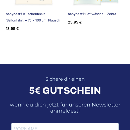
babybest® Kuscheldecke
babybest® Bettwäsche – Zebra
‘Ballonfahrt’ – 75 x 100 cm, Flausch
23,95
€
13,95
€
Sichere dir einen
5€ GUTSCHEIN
wenn du dich jetzt für unseren Newsletter
anmeldest!