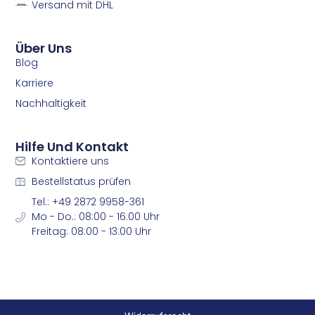
Versand mit DHL
k
a
m
m
Über Uns
Blog
Karriere
Nachhaltigkeit
Hilfe Und Kontakt
Kontaktiere uns
Bestellstatus prüfen
Tel.: +49 2872 9958-361
Mo - Do.: 08:00 - 16:00 Uhr
Freitag: 08:00 - 13:00 Uhr