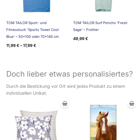
TOM TAILOR Sport- und
TOM TAILOR Surf Poncho ‘Fresh
Fitnesstuch ‘Sports Towel Cool
Sage’ – Frottier
Blue’ – 50×100 oder 70×140 cm
49,99
€
11,99
€
–
17,99
€
Doch lieber etwas personalisiertes?
Durch die Bestickung vor Ort wird jedes Produkt zu einem
individuellen Unikat.