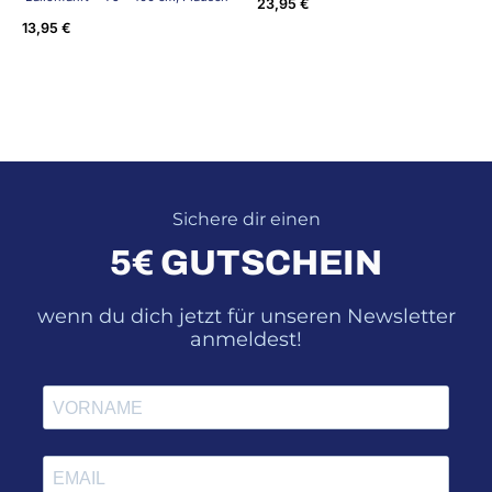
23,95
€
13,95
€
Sichere dir einen
5€ GUTSCHEIN
wenn du dich jetzt für unseren Newsletter
anmeldest!