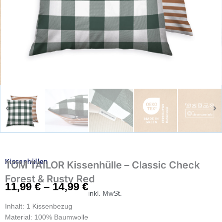
Kissenhüllen
TOM TAILOR Kissenhülle – Classic Check
Forest & Rusty Red
11,99
€
–
14,99
€
inkl. MwSt.
Inhalt: 1 Kissenbezug
Material: 100% Baumwolle