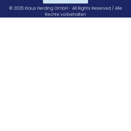
© 2026 Klaus Herding GmbH - All Rights Reserved / Alle
Rechte vorbehalten