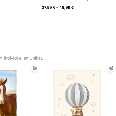
27,99
€
–
46,99
€
 individuellen Unikat.