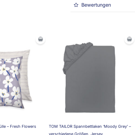
Bewertungen
lle – Fresh Flowers
TOM TAILOR Spannbettlaken ‘Moody Grey’ –
verschiedene Größen, Jersey