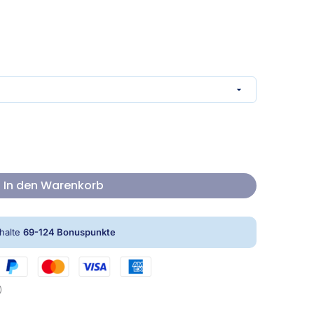
In den Warenkorb
rhalte
69-124
Bonuspunkte
)