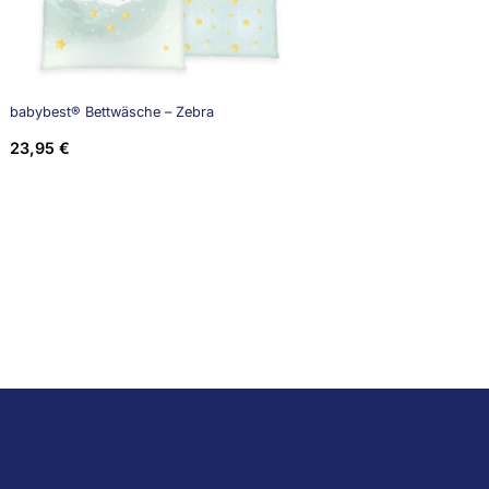
babybest® Bettwäsche – Zebra
23,95
€