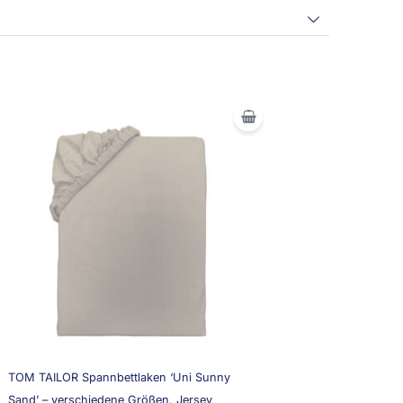
TOM TAILOR Spannbettlaken ‘Uni Sunny
Sand’ – verschiedene Größen, Jersey