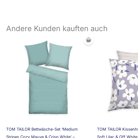
Andere Kunden kauften auch
TOM TAILOR Bettwäsche-Set ‘Medium
TOM TAILOR Kissenhü
Stripes Cozy Mauve & Crisp White’ –
Soft Lilac & Off White