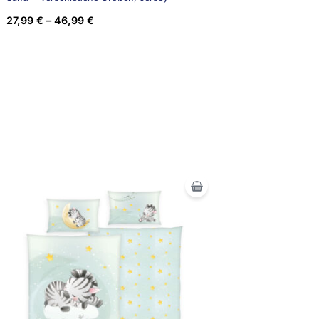
27,99
€
–
46,99
€