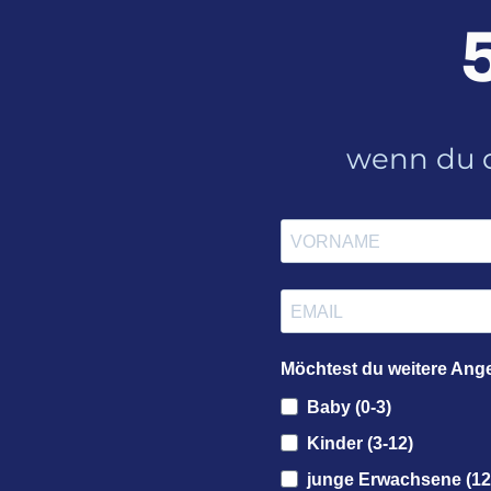
wenn du d
Möchtest du weitere Ang
Baby (0-3)
Kinder (3-12)
junge Erwachsene (12