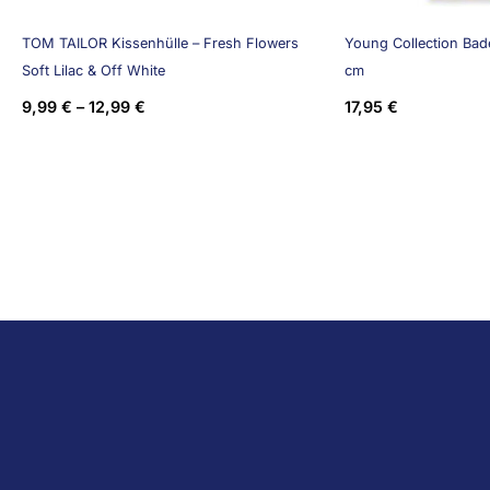
TOM TAILOR Kissenhülle – Fresh Flowers
Young Collection Bade
Soft Lilac & Off White
cm
9,99
€
–
12,99
€
17,95
€