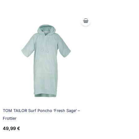
TOM TAILOR Surf Poncho ‘Fresh Sage’ –
Frottier
49,99
€