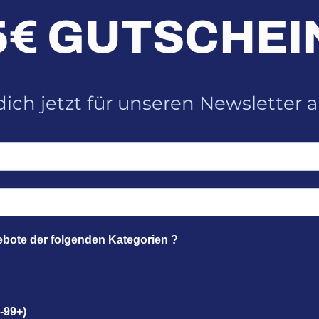
5€ GUTSCHEI
ich jetzt für unseren Newsletter 
ebote der folgenden Kategorien ?
-99+)