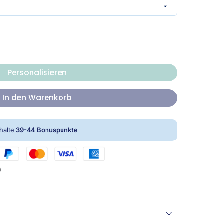
Personalisieren
In den Warenkorb
rhalte
39-44
Bonuspunkte
)