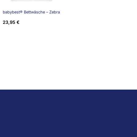
babybest® Bettwäsche – Zebra
23,95
€