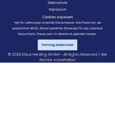
Datenschutz
Impressum
Cookies anpassen
*gilt für Lieferungen innerhalb Deutschlands. Alle Preise inkl. der
gesetzlichen MwSt. Aktuell gewählter Steuersatz für das Lieferland
Deutschland. Dieses kann im Warenkorb geändert werden.
Vertrag widerrufen
© 2026 Klaus Herding GmbH - All Rights Reserved / Alle
Rechte vorbehalten