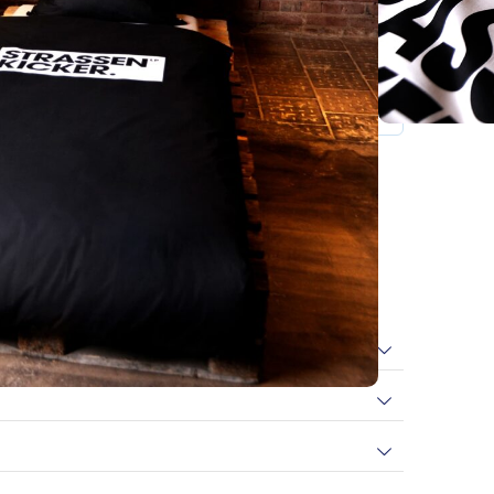
chluss – einfaches Beziehen
)