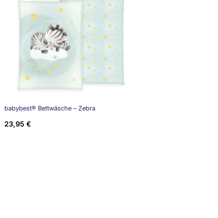
babybest® Bettwäsche – Zebra
23,95
€