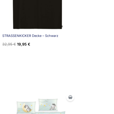
STRASSENKICKER Decke – Schwarz
32,95
€
19,95
€