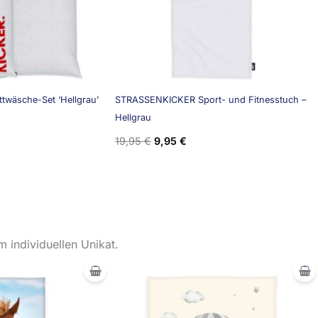
wäsche-Set ‘Hellgrau’
STRASSENKICKER Sport- und Fitnesstuch –
Hellgrau
19,95
€
9,95
€
 individuellen Unikat.