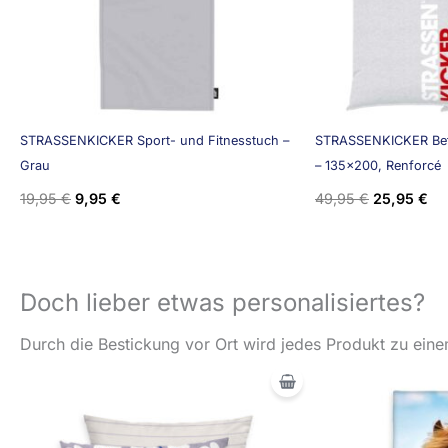
STRASSENKICKER Sport- und Fitnesstuch –
STRASSENKICKER Bett
Grau
– 135×200, Renforcé
19,95
€
9,95
€
49,95
€
25,95
€
Doch lieber etwas personalisiertes?
Durch die Bestickung vor Ort wird jedes Produkt zu einem