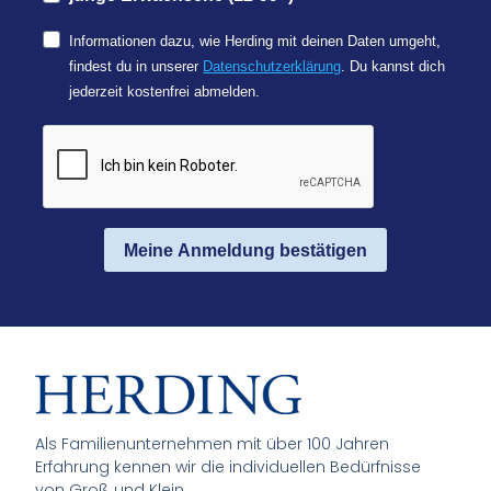
Informationen dazu, wie Herding mit deinen Daten umgeht,
findest du in unserer
Datenschutzerklärung
. Du kannst dich
jederzeit kostenfrei abmelden.
Meine Anmeldung bestätigen
Als Familienunternehmen mit über 100 Jahren
Erfahrung kennen wir die individuellen Bedürfnisse
von Groß und Klein.