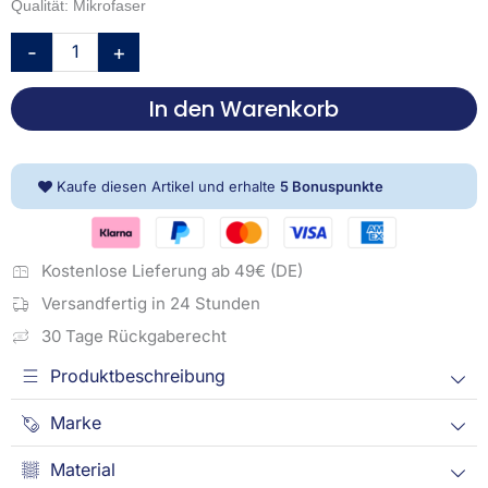
Qualität: Mikrofaser
Sid
-
+
Maurer
Kissen
In den Warenkorb
-
Nummer
7
Menge
Kaufe diesen Artikel und erhalte
5
Bonuspunkte
Kostenlose Lieferung ab 49€ (DE)
Versandfertig in 24 Stunden
30 Tage Rückgaberecht
Produktbeschreibung
Marke
Material