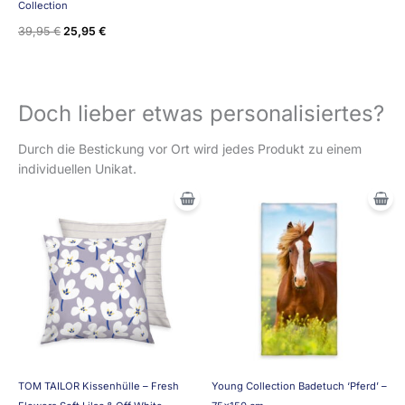
Collection
39,95
€
25,95
€
Doch lieber etwas personalisiertes?
Durch die Bestickung vor Ort wird jedes Produkt zu einem
individuellen Unikat.
TOM TAILOR Kissenhülle – Fresh
Young Collection Badetuch ‘Pferd’ –