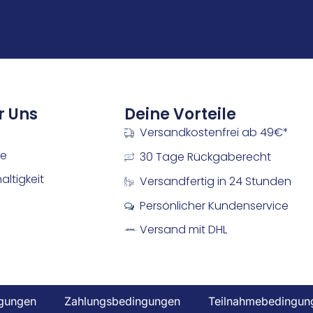
r Uns
Deine Vorteile
Versandkostenfrei ab 49€*
re
30 Tage Rückgaberecht
ltigkeit
Versandfertig in 24 Stunden
Persönlicher Kundenservice
Versand mit DHL
gungen
Zahlungsbedingungen
Teilnahmebedingun