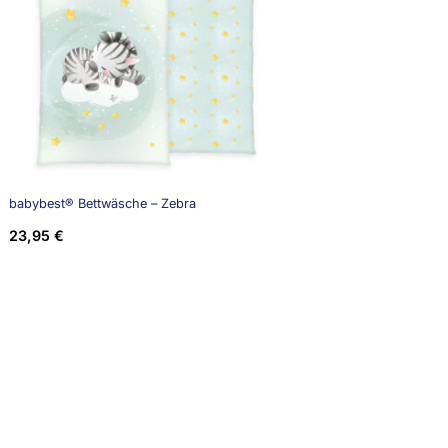
babybest® Bettwäsche – Zebra
23,95
€