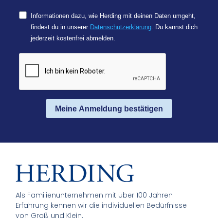
Informationen dazu, wie Herding mit deinen Daten umgeht,
findest du in unserer
Datenschutzerklärung
. Du kannst dich
jederzeit kostenfrei abmelden.
Meine Anmeldung bestätigen
Als Familienunternehmen mit über 100 Jahren
Erfahrung kennen wir die individuellen Bedürfnisse
von Groß und Klein.