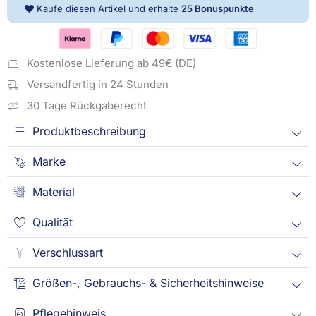
Kaufe diesen Artikel und erhalte
25
Bonuspunkte
cm,
Linon
Menge
Kostenlose Lieferung ab 49€ (DE)
Versandfertig in 24 Stunden
30 Tage Rückgaberecht
Produktbeschreibung
Marke
Material
Qualität
Verschlussart
Größen-, Gebrauchs- & Sicherheitshinweise
Pflegehinweis