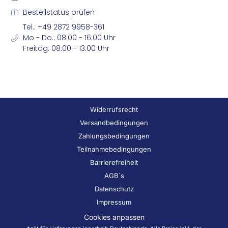
Bestellstatus prüfen
Tel.: +49 2872 9958-361
Mo - Do.: 08:00 - 16:00 Uhr
Freitag: 08:00 - 13:00 Uhr
Widerrufsrecht
Versandbedingungen
Zahlungsbedingungen
Teilnahmebedingungen
Barrierefreiheit
AGB´s
Datenschutz
Impressum
Cookies anpassen