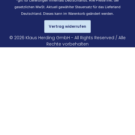
*gilt für Lieferungen innerhalb Deutschlands. Alle Preise inkl. der
gesetzlichen MwSt. Aktuell gewählter Steuersatz für das Lieferland
Deutschland. Dieses kann im Warenkorb geändert werden.
Vertrag widerrufen
© 2026 Klaus Herding GmbH - All Rights Reserved / Alle
Rechte vorbehalten