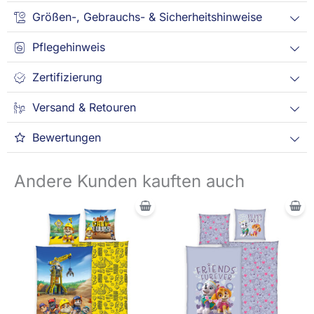
Größen-, Gebrauchs- & Sicherheitshinweise
Pflegehinweis
Zertifizierung
Versand & Retouren
Bewertungen
Andere Kunden kauften auch
Ursprünglicher
Aktueller
Preis
Preis
war:
ist:
39,95 €
25,95 €.