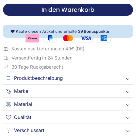
oder
In den Warenkorb
160x210
cm,
Renforcé
Kaufe diesen Artikel und erhalte
39
Bonuspunkte
Menge
Kostenlose Lieferung ab 49€ (DE)
Versandfertig in 24 Stunden
30 Tage Rückgaberecht
Produktbeschreibung
Marke
Material
Qualität
Verschlussart