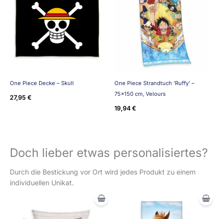
One Piece Decke – Skull
One Piece Strandtuch ‘Ruffy’ –
75×150 cm, Velours
27,95
€
19,94
€
Doch lieber etwas personalisiertes?
Durch die Bestickung vor Ort wird jedes Produkt zu einem
individuellen Unikat.