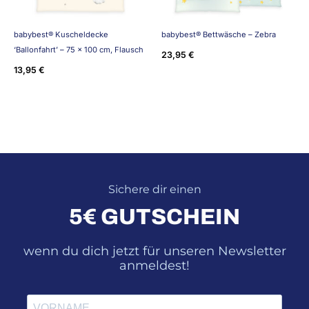
babybest® Kuscheldecke
babybest® Bettwäsche – Zebra
‘Ballonfahrt’ – 75 x 100 cm, Flausch
23,95
€
13,95
€
Sichere dir einen
5€ GUTSCHEIN
wenn du dich jetzt für unseren Newsletter
anmeldest!