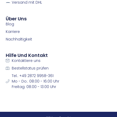
Versand mit DHL
k
a
m
m
Über Uns
Blog
Karriere
Nachhaltigkeit
Hilfe Und Kontakt
Kontaktiere uns
Bestellstatus prüfen
Tel.: +49 2872 9958-361
Mo - Do.: 08:00 - 16:00 Uhr
Freitag: 08:00 - 13:00 Uhr