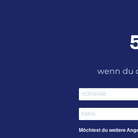
wenn du d
Möchtest du weitere Ang