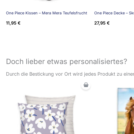
One Piece Kissen – Mera Mera Teufelsfrucht
One Piece Decke – Sku
11,95
€
27,95
€
Doch lieber etwas personalisiertes?
Durch die Bestickung vor Ort wird jedes Produkt zu einem