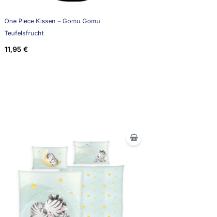
One Piece Kissen – Gomu Gomu
Teufelsfrucht
11,95
€