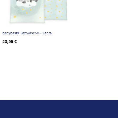
babybest® Bettwäsche – Zebra
23,95
€