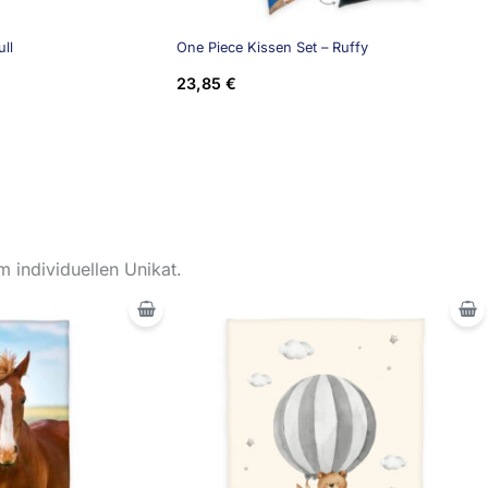
ll
One Piece Kissen Set – Ruffy
23,85
€
 individuellen Unikat.