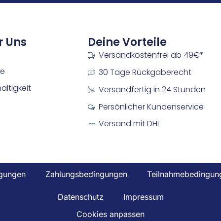
r Uns
Deine Vorteile
Versandkostenfrei ab 49€*
re
30 Tage Rückgaberecht
ltigkeit
Versandfertig in 24 Stunden
Persönlicher Kundenservice
Versand mit DHL
gungen
Zahlungsbedingungen
Teilnahmebedingun
Datenschutz
Impressum
Cookies anpassen