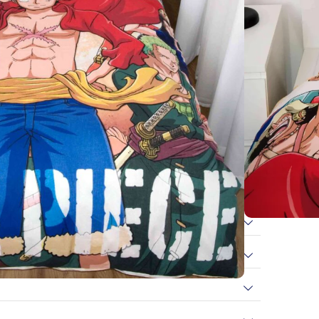
ug (80×80 cm) & 1 Bettbezug (135×200 cm)
)