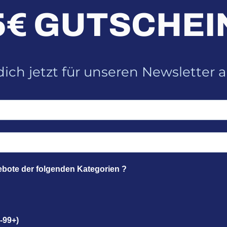
5€ GUTSCHEI
ich jetzt für unseren Newsletter 
ebote der folgenden Kategorien ?
-99+)