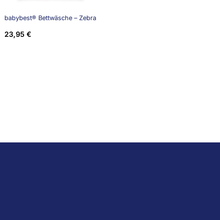
babybest® Bettwäsche – Zebra
23,95
€