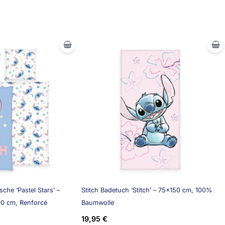
sche ‘Pastel Stars’ –
Stitch Badetuch ‘Stitch’ – 75×150 cm, 100%
0 cm, Renforcé
Baumwolle
19,95
€