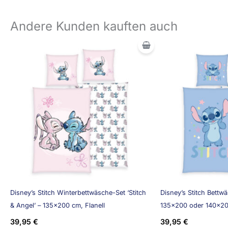
Andere Kunden kauften auch
Disney’s Stitch Winterbettwäsche-Set ‘Stitch
Disney’s Stitch Bettwä
& Angel’ – 135×200 cm, Flanell
135×200 oder 140×20
39,95
€
39,95
€