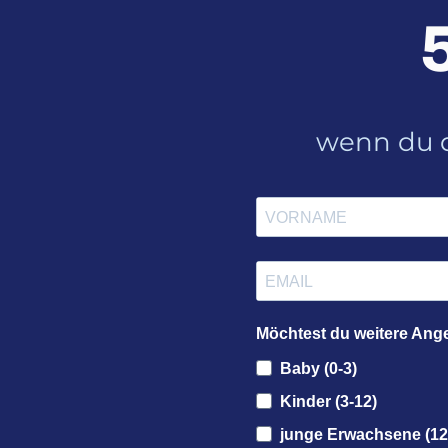
wenn du d
Möchtest du weitere Ang
Baby (0-3)
Kinder (3-12)
junge Erwachsene (12