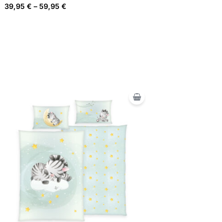
39,95
€
–
59,95
€