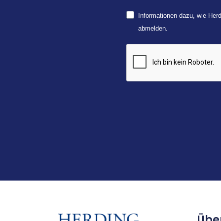
Informationen dazu, wie Herd
abmelden.
Übe