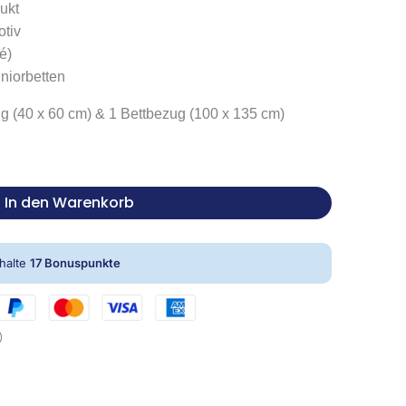
ukt
tiv
é)
uniorbetten
 (40 x 60 cm) & 1 Bettbezug (100 x 135 cm)
In den Warenkorb
rhalte
17
Bonuspunkte
)