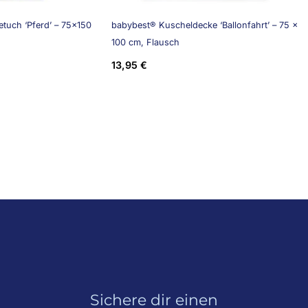
tuch ‘Pferd’ – 75×150
babybest® Kuscheldecke ‘Ballonfahrt’ – 75 x
100 cm, Flausch
13,95
€
Sichere dir einen