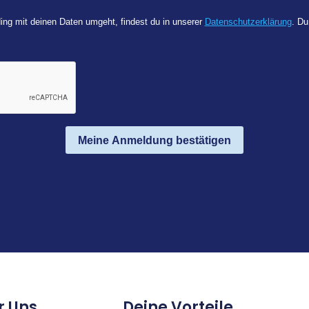
ing mit deinen Daten umgeht, findest du in unserer
Datenschutzerklärung
. Du
Meine Anmeldung bestätigen
r Uns
Deine Vorteile