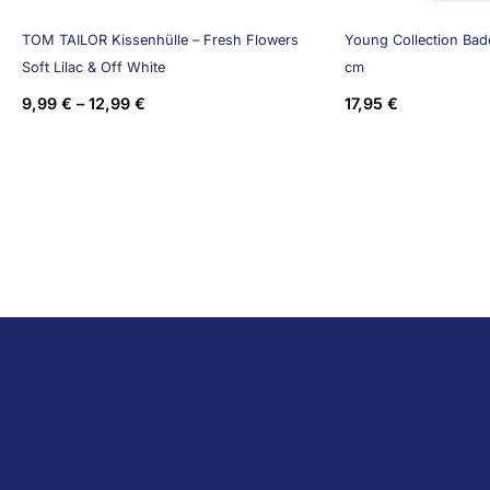
TOM TAILOR Kissenhülle – Fresh Flowers
Young Collection Bade
Soft Lilac & Off White
cm
9,99
€
–
12,99
€
17,95
€