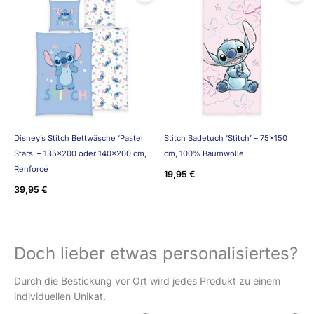
Disney’s Stitch Bettwäsche ‘Pastel
Stitch Badetuch ‘Stitch’ – 75×150
Stars’ – 135×200 oder 140×200 cm,
cm, 100% Baumwolle
Renforcé
19,95
€
39,95
€
Doch lieber etwas personalisiertes?
Durch die Bestickung vor Ort wird jedes Produkt zu einem
individuellen Unikat.