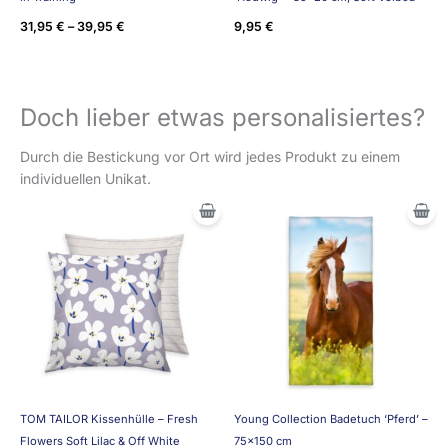
31,95
€
–
39,95
€
9,95
€
Doch lieber etwas personalisiertes?
Durch die Bestickung vor Ort wird jedes Produkt zu einem
individuellen Unikat.
TOM TAILOR Kissenhülle – Fresh
Young Collection Badetuch ‘Pferd’ –
Flowers Soft Lilac & Off White
75×150 cm