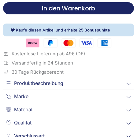
Bettwäsche
In den Warenkorb
-
Gryffindor
Menge
Kaufe diesen Artikel und erhalte
25
Bonuspunkte
Kostenlose Lieferung ab 49€ (DE)
Versandfertig in 24 Stunden
30 Tage Rückgaberecht
Produktbeschreibung
Marke
Material
Qualität
Verschlussart