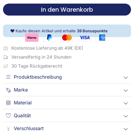
oder
In den Warenkorb
160x210
cm,
Flanell
Kaufe diesen Artikel und erhalte
39
Bonuspunkte
Menge
Kostenlose Lieferung ab 49€ (DE)
Versandfertig in 24 Stunden
30 Tage Rückgaberecht
Produktbeschreibung
Marke
Material
Qualität
Verschlussart