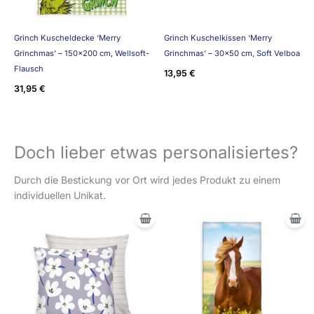
Grinch Kuscheldecke ‘Merry
Grinch Kuschelkissen ‘Merry
Grinchmas’ – 150×200 cm, Wellsoft-
Grinchmas’ – 30×50 cm, Soft Velboa
Flausch
13,95
€
31,95
€
Doch lieber etwas personalisiertes?
Durch die Bestickung vor Ort wird jedes Produkt zu einem
individuellen Unikat.