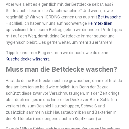
Aber wie sieht es eigentlich mit der Bettdecke selbst aus?
Sollte auch diese in die Waschmaschine? Und wenn ja, wie
regelmäßig? Wir von HERDING kennen uns aus mit
Bettwäsche
– schließlich haben wir uns auf hochwertige
Heimtextilien
spezialisiert. In diesem Beitrag geben wir dir unsere Profi-Tipps
mit auf den Weg, damit deine Bettdecke immer sauber und
hygienisch bleibt. Lies gerne weiter, um mehr zu erfahren!
Tipp:
In unserem Blog erklären wir dir auch, wie du deine
Kuscheldecke wäschst
.
Muss man die Bettdecke waschen?
Hast du deine Bettdecke noch nie gewaschen, dann solltest du
das am besten so bald wie möglich tun. Denn der Bezug
schützt diese zwar vor Verschmutzungen, mit der Zeit dringt
aber doch einiges in das Innere der Decke vor. Beim Schlafen
verlierst du zum Beispiel Hautschuppen, Schweiß und
zusätzlich sammeln sich Hausstaubmilben und Bakterien in
der Bettdecke (und übrigens auch im Kopfkissen) an.
Gerade Milben fühlen sich in der warmen, feuchten Umgebung