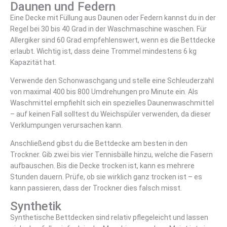
Daunen und Federn
Eine Decke mit Füllung aus Daunen oder Federn kannst du in der
Regel bei 30 bis 40 Grad in der Waschmaschine waschen. Für
Allergiker sind 60 Grad empfehlenswert, wenn es die Bettdecke
erlaubt. Wichtig ist, dass deine Trommel mindestens 6 kg
Kapazität hat.
Verwende den Schonwaschgang und stelle eine Schleuderzahl
von maximal 400 bis 800 Umdrehungen pro Minute ein. Als
Waschmittel empfiehlt sich ein spezielles Daunenwaschmittel
– auf keinen Fall solltest du Weichspüler verwenden, da dieser
Verklumpungen verursachen kann.
Anschließend gibst du die Bettdecke am besten in den
Trockner. Gib zwei bis vier Tennisbälle hinzu, welche die Fasern
aufbauschen. Bis die Decke trocken ist, kann es mehrere
Stunden dauern. Prüfe, ob sie wirklich ganz trocken ist – es
kann passieren, dass der Trockner dies falsch misst.
Synthetik
Synthetische Bettdecken sind relativ pflegeleicht und lassen