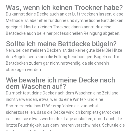
Was, wenn ich keinen Trockner habe?
Du kannst deine Decke auch an der Luft trocknen lassen, diese
Methode ist aber eher für dünne und synthetische Bettdecken
geeignet. Hast du keinen Trockner, dann kannst du deine
Bettdecke auch bei einer professionellen Reinigung abgeben.
Sollte ich meine Bettdecke bügeln?
Nein, bei den meisten Decken ist das keine gute Idee! Die Hitze
des Bügeleisens kann die Füllung beschädigen. Bügeln ist für
Bettdecken zudem gar nicht notwendig, da sie ohnehin
überzogen werden.
Wie bewahre ich meine Decke nach
dem Waschen auf?
Du möchtest deine Decke nach dem Waschen eine Zeit lang
nicht verwenden, etwa, weil du eine Winter- und eine
Sommerdecke hast? Wir empfehlen dir, zunächst
sicherzustellen, dass die Decke wirklich komplett getrocknet
ist. Lass sie etwa zwei bis drei Tage auslüften, damit auch die
letzte Feuchtigkeit aus dem Inneren verschwindet. Schüttle die