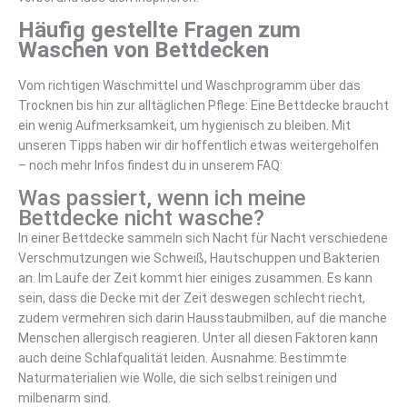
Häufig gestellte Fragen zum
Waschen von Bettdecken
Vom richtigen Waschmittel und Waschprogramm über das
Trocknen bis hin zur alltäglichen Pflege: Eine Bettdecke braucht
ein wenig Aufmerksamkeit, um hygienisch zu bleiben. Mit
unseren Tipps haben wir dir hoffentlich etwas weitergeholfen
– noch mehr Infos findest du in unserem FAQ:
Was passiert, wenn ich meine
Bettdecke nicht wasche?
In einer Bettdecke sammeln sich Nacht für Nacht verschiedene
Verschmutzungen wie Schweiß, Hautschuppen und Bakterien
an. Im Laufe der Zeit kommt hier einiges zusammen. Es kann
sein, dass die Decke mit der Zeit deswegen schlecht riecht,
zudem vermehren sich darin Hausstaubmilben, auf die manche
Menschen allergisch reagieren. Unter all diesen Faktoren kann
auch deine Schlafqualität leiden. Ausnahme: Bestimmte
Naturmaterialien wie Wolle, die sich selbst reinigen und
milbenarm sind.