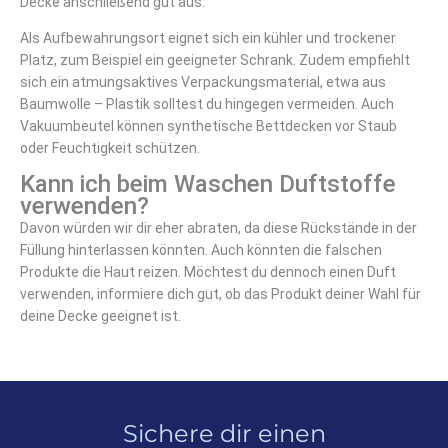
Decke anschließend gut aus.
Als Aufbewahrungsort eignet sich ein kühler und trockener
Platz, zum Beispiel ein geeigneter Schrank. Zudem empfiehlt
sich ein atmungsaktives Verpackungsmaterial, etwa aus
Baumwolle – Plastik solltest du hingegen vermeiden. Auch
Vakuumbeutel können synthetische Bettdecken vor Staub
oder Feuchtigkeit schützen.
Kann ich beim Waschen Duftstoffe
verwenden?
Davon würden wir dir eher abraten, da diese Rückstände in der
Füllung hinterlassen könnten. Auch könnten die falschen
Produkte die Haut reizen. Möchtest du dennoch einen Duft
verwenden, informiere dich gut, ob das Produkt deiner Wahl für
deine Decke geeignet ist.
Sichere dir einen