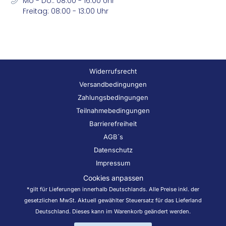
Mo - Do.: 08:00 - 16:00 Uhr
Freitag: 08:00 - 13:00 Uhr
Widerrufsrecht
Versandbedingungen
Zahlungsbedingungen
Teilnahmebedingungen
Barrierefreiheit
AGB´s
Datenschutz
Impressum
Cookies anpassen
*gilt für Lieferungen innerhalb Deutschlands. Alle Preise inkl. der
gesetzlichen MwSt. Aktuell gewählter Steuersatz für das Lieferland
Deutschland. Dieses kann im Warenkorb geändert werden.