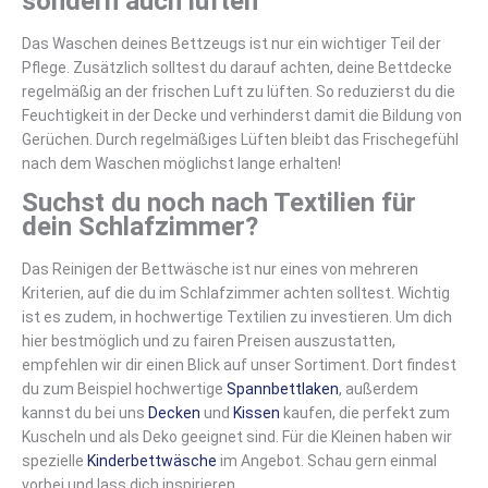
sondern auch lüften
Das Waschen deines Bettzeugs ist nur ein wichtiger Teil der
Pflege. Zusätzlich solltest du darauf achten, deine Bettdecke
regelmäßig an der frischen Luft zu lüften. So reduzierst du die
Feuchtigkeit in der Decke und verhinderst damit die Bildung von
Gerüchen. Durch regelmäßiges Lüften bleibt das Frischegefühl
nach dem Waschen möglichst lange erhalten!
Suchst du noch nach Textilien für
dein Schlafzimmer?
Das Reinigen der Bettwäsche ist nur eines von mehreren
Kriterien, auf die du im Schlafzimmer achten solltest. Wichtig
ist es zudem, in hochwertige Textilien zu investieren. Um dich
hier bestmöglich und zu fairen Preisen auszustatten,
empfehlen wir dir einen Blick auf unser Sortiment. Dort findest
du zum Beispiel hochwertige
Spannbettlaken
, außerdem
kannst du bei uns
Decken
und
Kissen
kaufen, die perfekt zum
Kuscheln und als Deko geeignet sind. Für die Kleinen haben wir
spezielle
Kinderbettwäsche
im Angebot. Schau gern einmal
vorbei und lass dich inspirieren.