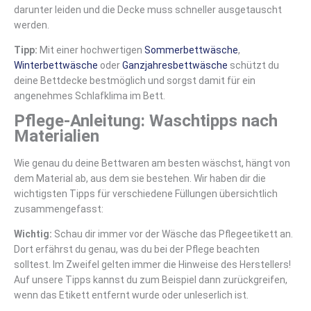
darunter leiden und die Decke muss schneller ausgetauscht
werden.
Tipp:
Mit einer hochwertigen
Sommerbettwäsche
,
Winterbettwäsche
oder
Ganzjahresbettwäsche
schützt du
deine Bettdecke bestmöglich und sorgst damit für ein
angenehmes Schlafklima im Bett.
Pflege-Anleitung: Waschtipps nach
Materialien
Wie genau du deine Bettwaren am besten wäschst, hängt von
dem Material ab, aus dem sie bestehen. Wir haben dir die
wichtigsten Tipps für verschiedene Füllungen übersichtlich
zusammengefasst:
Wichtig:
Schau dir immer vor der Wäsche das Pflegeetikett an.
Dort erfährst du genau, was du bei der Pflege beachten
solltest. Im Zweifel gelten immer die Hinweise des Herstellers!
Auf unsere Tipps kannst du zum Beispiel dann zurückgreifen,
wenn das Etikett entfernt wurde oder unleserlich ist.