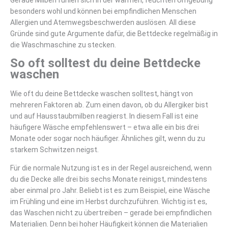
besonders wohl und können bei empfindlichen Menschen
Allergien und Atemwegsbeschwerden auslösen. All diese
Gründe sind gute Argumente dafür, die Bettdecke regelmäßig in
die Waschmaschine zu stecken.
So oft solltest du deine Bettdecke
waschen
Wie oft du deine Bettdecke waschen solltest, hängt von
mehreren Faktoren ab. Zum einen davon, ob du Allergiker bist
und auf Hausstaubmilben reagierst. In diesem Fall ist eine
häufigere Wäsche empfehlenswert – etwa alle ein bis drei
Monate oder sogar noch häufiger. Ähnliches gilt, wenn du zu
starkem Schwitzen neigst.
Für die normale Nutzung ist es in der Regel ausreichend, wenn
du die Decke alle drei bis sechs Monate reinigst, mindestens
aber einmal pro Jahr. Beliebt ist es zum Beispiel, eine Wäsche
im Frühling und eine im Herbst durchzuführen. Wichtig ist es,
das Waschen nicht zu übertreiben – gerade bei empfindlichen
Materialien. Denn bei hoher Häufigkeit können die Materialien