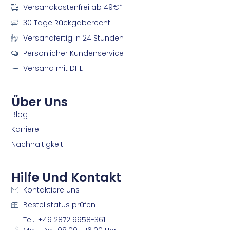
f
i
Versandkostenfrei ab 49€*
a
n
30 Tage Rückgaberecht
c
s
e
t
Versandfertig in 24 Stunden
b
a
o
g
Persönlicher Kundenservice
o
r
Versand mit DHL
k
a
m
m
Über Uns
Blog
Karriere
Nachhaltigkeit
Hilfe Und Kontakt
Kontaktiere uns
Bestellstatus prüfen
Tel.: +49 2872 9958-361