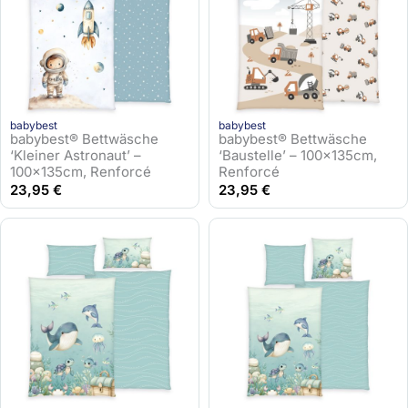
babybest
babybest
babybest® Bettwäsche
babybest® Bettwäsche
‘Kleiner Astronaut’ –
‘Baustelle’ – 100x135cm,
100x135cm, Renforcé
Renforcé
23,95
€
23,95
€