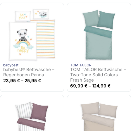
babybest
TOM TAILOR
babybest® Bettwäsche –
TOM TAILOR Bettwäsche –
Regenbogen Panda
Two-Tone Solid Colors
Fresh Sage
23,95
€
–
25,95
€
69,99
€
–
124,99
€