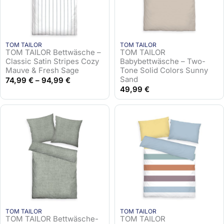
TOM TAILOR
TOM TAILOR
TOM TAILOR Bettwäsche –
TOM TAILOR
Classic Satin Stripes Cozy
Babybettwäsche – Two-
Mauve & Fresh Sage
Tone Solid Colors Sunny
Sand
74,99
€
–
94,99
€
49,99
€
TOM TAILOR
TOM TAILOR
TOM TAILOR Bettwäsche-
TOM TAILOR