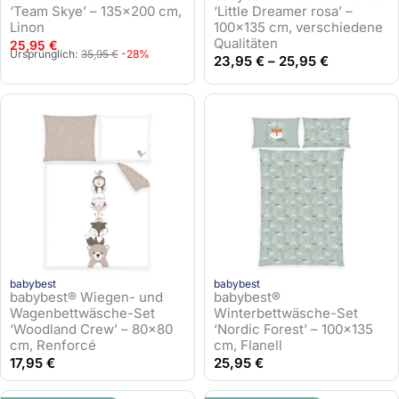
‘Team Skye’ – 135×200 cm,
‘Little Dreamer rosa’ –
€
Linon
100×135 cm, verschiedene
Qualitäten
25,95
€
U
A
Ursprünglich:
35,95
€
-28%
23,95
€
–
25,95
€
r
k
s
t
p
u
r
e
ü
l
n
l
g
e
l
r
i
P
c
r
h
e
babybest
babybest
e
i
babybest® Wiegen- und
babybest®
r
s
Wagenbettwäsche-Set
Winterbettwäsche-Set
‘Woodland Crew’ – 80×80
P
i
‘Nordic Forest’ – 100×135
cm, Renforcé
cm, Flanell
r
s
17,95
€
25,95
€
e
t
i
: