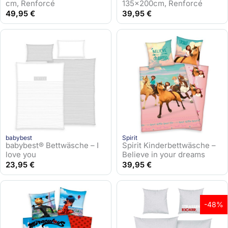
cm, Renforcé
135x200cm, Renforcé
49,95
€
39,95
€
babybest
Spirit
babybest® Bettwäsche – I
Spirit Kinderbettwäsche –
love you
Believe in your dreams
23,95
€
39,95
€
-48%