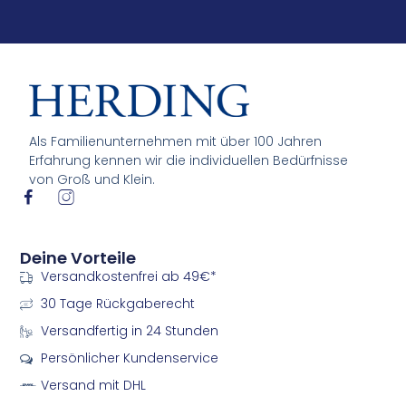
Als Familienunternehmen mit über 100 Jahren
Erfahrung kennen wir die individuellen Bedürfnisse
von Groß und Klein.
I
I
c
c
o
o
n
n
Deine Vorteile
-
-
Versandkostenfrei ab 49€*
f
i
a
n
30 Tage Rückgaberecht
c
s
e
t
Versandfertig in 24 Stunden
b
a
Persönlicher Kundenservice
o
g
o
r
Versand mit DHL
k
a