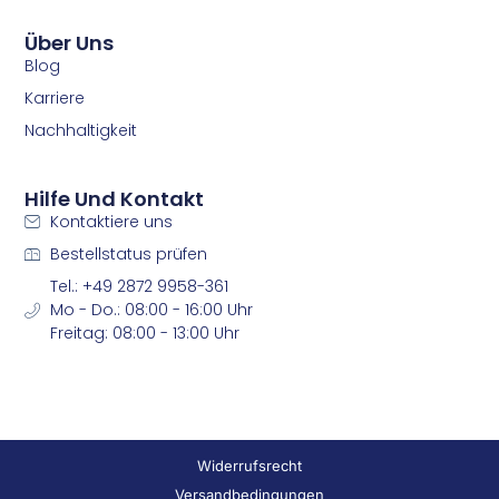
m
m
Über Uns
Blog
Karriere
Nachhaltigkeit
Hilfe Und Kontakt
Kontaktiere uns
Bestellstatus prüfen
Tel.: +49 2872 9958-361
Mo - Do.: 08:00 - 16:00 Uhr
Freitag: 08:00 - 13:00 Uhr
Widerrufsrecht
Versandbedingungen