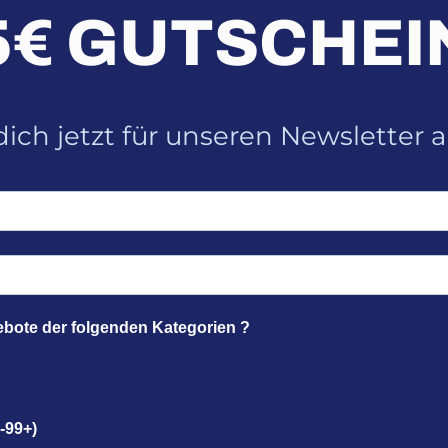
5€ GUTSCHEI
ich jetzt für unseren Newsletter 
ebote der folgenden Kategorien ?
-99+)