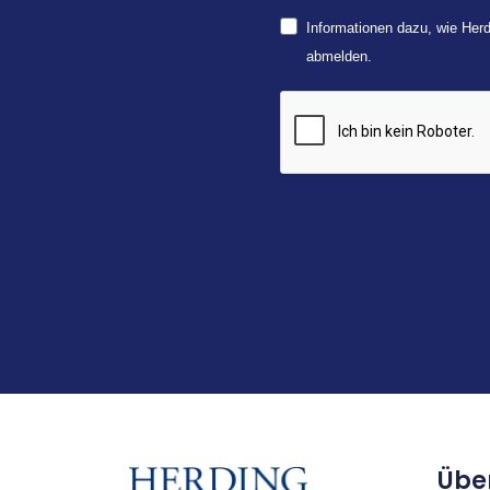
Informationen dazu, wie Herd
abmelden.
Übe