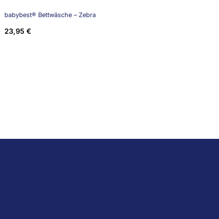
babybest® Bettwäsche – Zebra
23,95
€