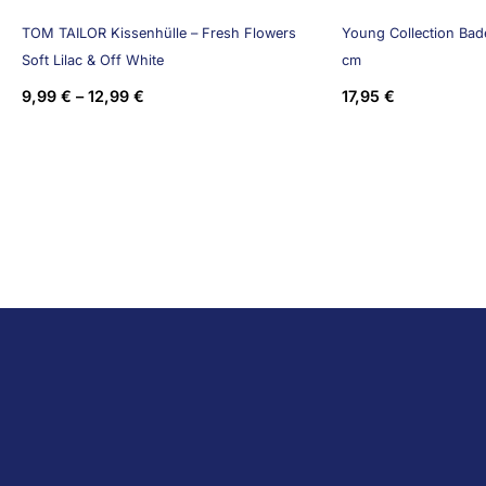
TOM TAILOR Kissenhülle – Fresh Flowers
Young Collection Bade
Soft Lilac & Off White
cm
9,99
€
–
12,99
€
17,95
€