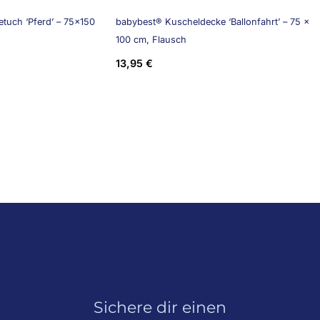
tuch ‘Pferd’ – 75×150
babybest® Kuscheldecke ‘Ballonfahrt’ – 75 x
100 cm, Flausch
13,95
€
Sichere dir einen