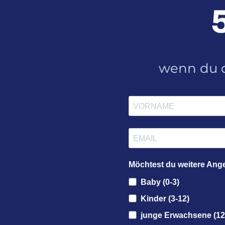
wenn du d
Möchtest du weitere Ang
Baby (0-3)
Kinder (3-12)
junge Erwachsene (12