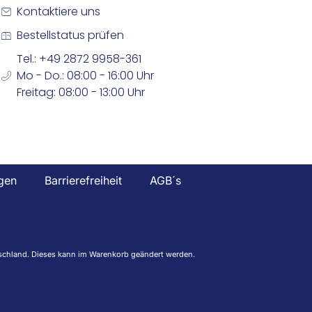
Kontaktiere uns
Bestellstatus prüfen
Tel.: +49 2872 9958-361
Mo - Do.: 08:00 - 16:00 Uhr
Freitag: 08:00 - 13:00 Uhr
gen
Barrierefreiheit
AGB´s
eutschland. Dieses kann im Warenkorb geändert werden.