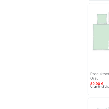
Produktse
Grau
89,90
€
Ursprünglich: