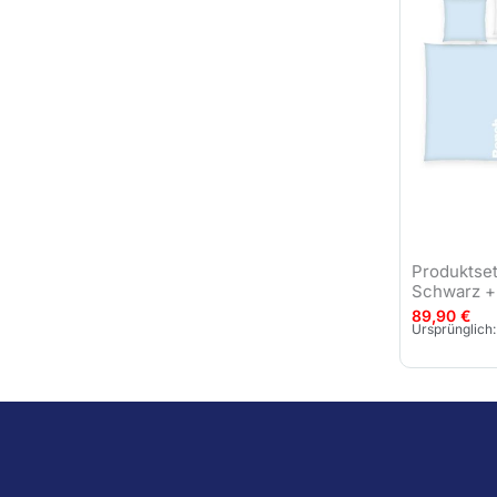
Produktse
Schwarz +
89,90
€
Ursprünglich: