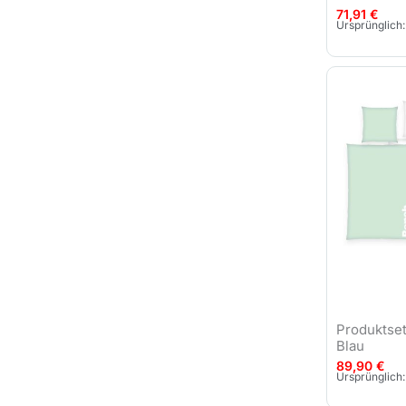
71,91
€
Ursprünglich:
Produktse
Blau
89,90
€
Ursprünglich: