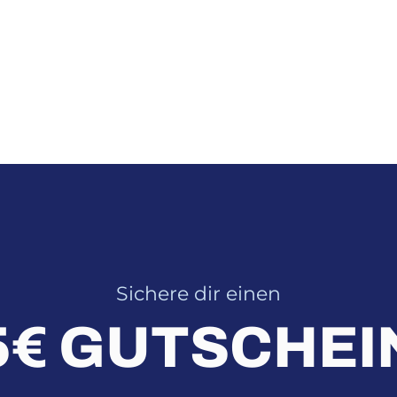
Sichere dir einen
5€ GUTSCHEI