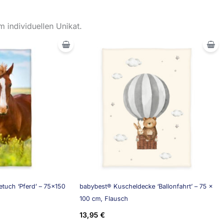
 individuellen Unikat.
tuch ‘Pferd’ – 75×150
babybest® Kuscheldecke ‘Ballonfahrt’ – 75 x
100 cm, Flausch
13,95
€