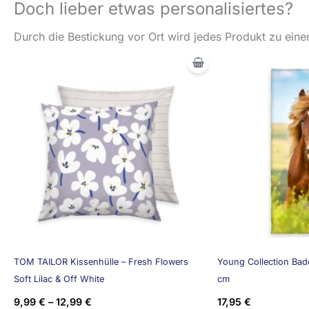
Doch lieber etwas personalisiertes?
Durch die Bestickung vor Ort wird jedes Produkt zu einem
TOM TAILOR Kissenhülle – Fresh Flowers
Young Collection Bade
Soft Lilac & Off White
cm
9,99
€
–
12,99
€
17,95
€