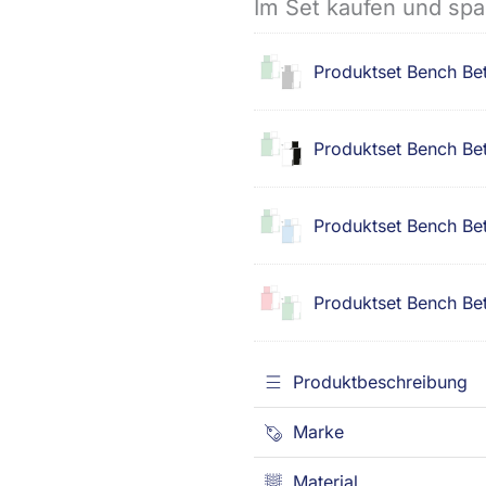
Im Set kaufen und spa
Produktset Bench Be
Produktset Bench Be
Produktset Bench Be
Produktset Bench Be
Produktbeschreibung
Marke
Material