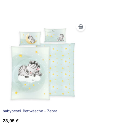
babybest® Bettwäsche – Zebra
23,95
€