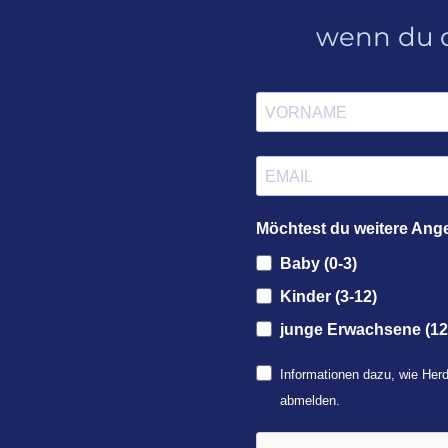
wenn du d
Möchtest du weitere Ang
Baby (0-3)
Kinder (3-12)
junge Erwachsene (12
Informationen dazu, wie Herd
abmelden.