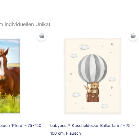
 individuellen Unikat.
tuch ‘Pferd’ – 75×150
babybest® Kuscheldecke ‘Ballonfahrt’ – 75 x
100 cm, Flausch