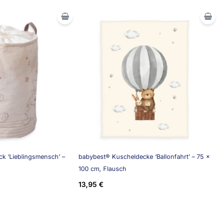
k ‘Lieblingsmensch’ –
babybest® Kuscheldecke ‘Ballonfahrt’ – 75 x
100 cm, Flausch
13,95
€