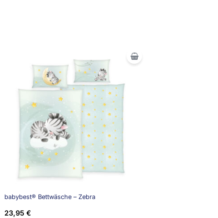
babybest® Bettwäsche – Zebra
23,95
€