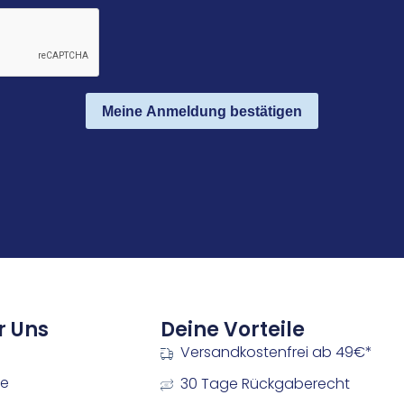
Meine Anmeldung bestätigen
r Uns
Deine Vorteile
Versandkostenfrei ab 49€*
re
30 Tage Rückgaberecht