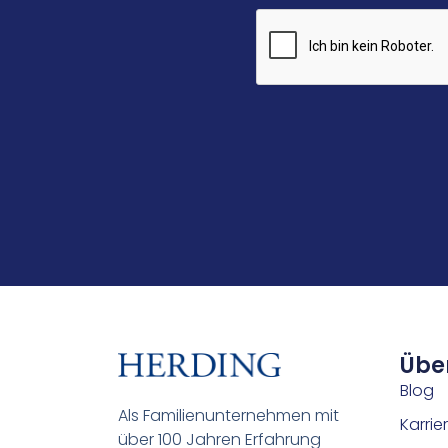
Übe
Blog
Als Familienunternehmen mit
Karrie
über 100 Jahren Erfahrung