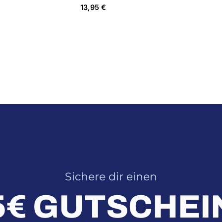
13,95
€
Sichere dir einen
5€ GUTSCHEI