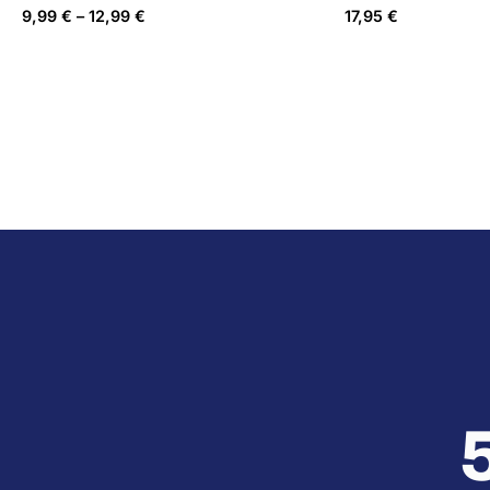
9,99
€
–
12,99
€
17,95
€