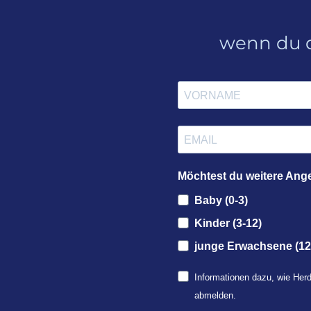
wenn du d
Möchtest du weitere Ang
Baby (0-3)
Kinder (3-12)
junge Erwachsene (12
Informationen dazu, wie Herd
abmelden.