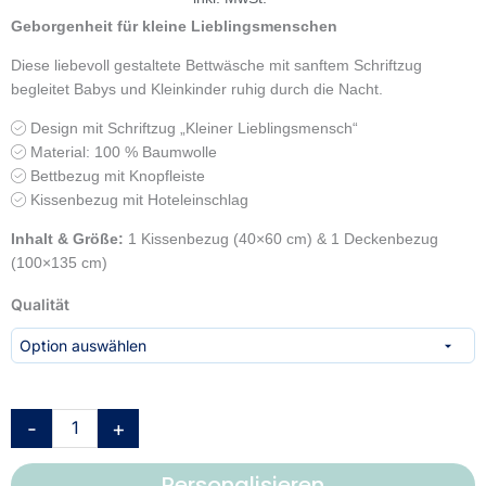
Geborgenheit für kleine Lieblingsmenschen
Diese liebevoll gestaltete Bettwäsche mit sanftem Schriftzug
begleitet Babys und Kleinkinder ruhig durch die Nacht.
Design mit Schriftzug „Kleiner Lieblingsmensch“
Material: 100 % Baumwolle
Bettbezug mit Knopfleiste
Kissenbezug mit Hoteleinschlag
Inhalt & Größe:
1 Kissenbezug (40×60 cm) & 1 Deckenbezug
(100×135 cm)
babybest®
Qualität
Bettwäsche-
Set
'Kleiner
Lieblingsmensch
Beige'
-
+
–
100x135
Personalisieren